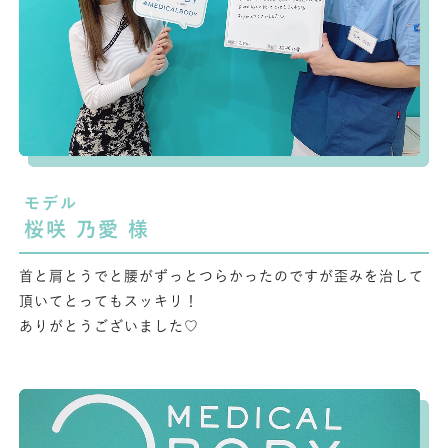
モデル
桜咲 乃愛 様
首と肩とうでと腰がずっとつらかったのですが歪みを治して
頂いてとってもスッキリ！
ありがとうございました♡