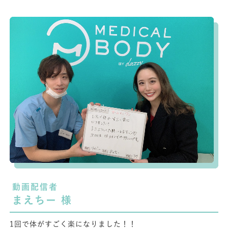
動画配信者
まえちー 様
1回で体がすごく楽になりました！！