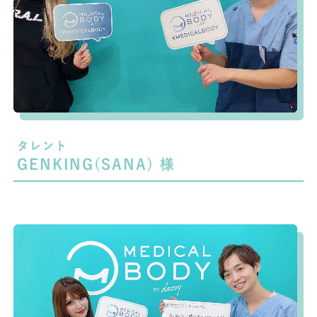
タレント
GENKING(SANA) 様